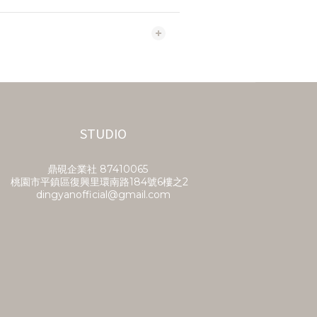
STUDIO
鼎硯企業社​ 87410065
桃園市平鎮區復興里環南路184號6樓之2
dingyanofficial@gmail.com