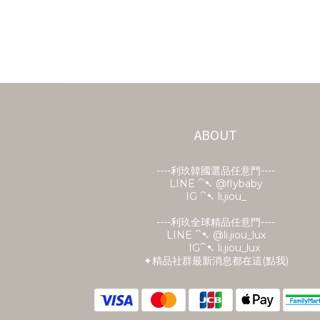
ABOUT
----利玖韓國選品任意門----
LINE ⁀➷
@flybaby
IG ⁀➷ li.jiou_
----利玖全球精品任意門----
LINE ⁀➷ @li.jiou_lux
IG⁀➷ li.jiou_lux
✦精品社群最新消息都在這(點我)