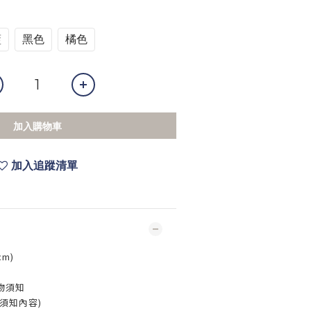
藍
黑色
橘色
加入購物車
加入追蹤清單
m)
物須知
須知內容)