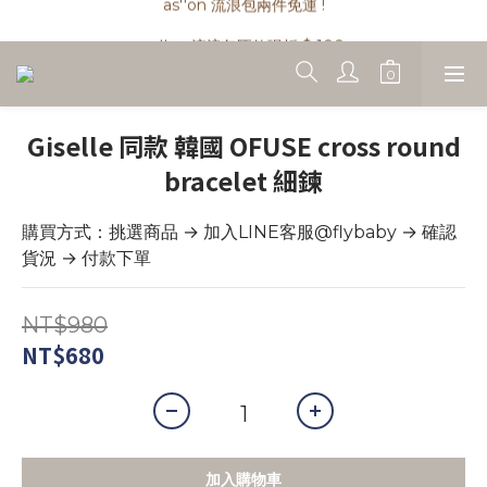
as''on 流浪包兩件免運 !
as''on 流浪包匯款現折 $ 100
精品類商品私訊小編 !
as''on 流浪包兩件免運 !
Giselle 同款 韓國 OFUSE cross round
bracelet 細鍊
購買方式：挑選商品 → 加入LINE客服@flybaby → 確認
貨況 → 付款下單
NT$980
NT$680
加入購物車