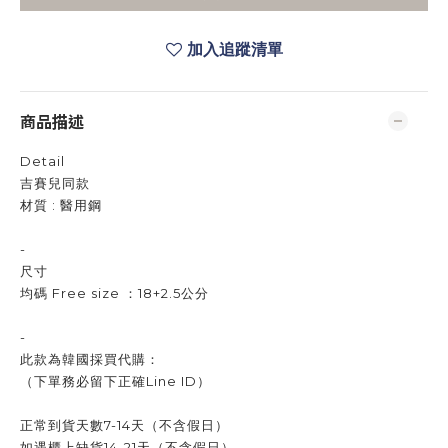
加入追蹤清單
商品描述
Detail
吉賽兒同款
材質 : 醫用鋼
-
尺寸
均碼 Free size ：18+2.5公分
-
此款為韓國採買代購：
（下單務必留下正確Line ID）
正常到貨天數7-14天（不含假日）
如遇櫃上缺貨14-21天（不含假日）