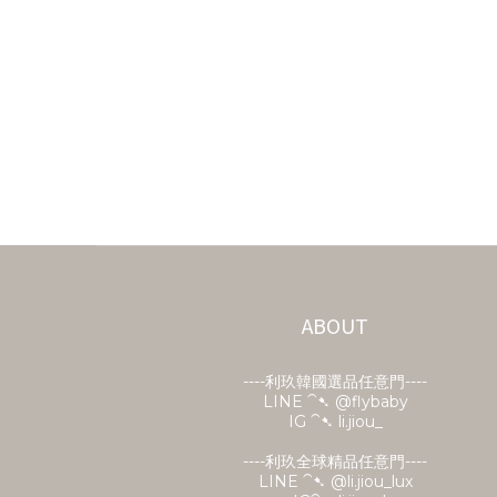
ABOUT
----利玖韓國選品任意門----
LINE ⁀➷
@flybaby
IG ⁀➷ li.jiou_
----利玖全球精品任意門----
LINE ⁀➷ @li.jiou_lux