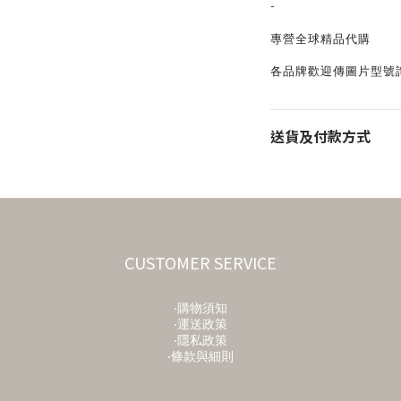
-
專營全球精品代購
各品牌歡迎傳圖片型號
送貨及付款方式
CUSTOMER SERVICE
‧購物須知
‧運送政策
‧隱私政策
‧條款與細則