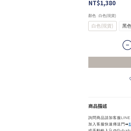
NT$1,380
顏色
: 白色(現貨)
白色(現貨)
黑
商品描述
詢問商品請加客服LINE 
加入客服快速傳送門➡
或手動輸入🔍@flyba