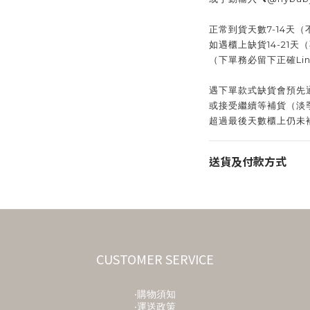
正常到貨天數7-14天
如遇櫃上缺貨14-21天
（下單務必留下正確Line
遇下單款式缺貨會預先
或接受繼續等補貨（淡
超過最後天數櫃上仍未
送貨及付款方式
CUSTOMER SERVICE
‧購物須知
‧運送政策