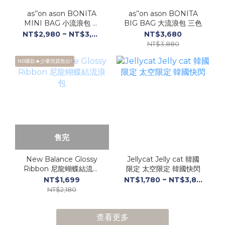
as’’on ason BONITA
as’’on ason BONITA
MINI BAG 小流浪包 七
BIG BAG 大流浪包 三色
色
NT$2,980 ~ NT$3,380
NT$3,680
NT$3,880
NB爆款🔥少量現貨抵台!
售完
New Balance Glossy
Jellycat Jelly cat 韓國
Ribbon 尼龍蝴蝶結流浪
限定 太空限定 韓國快閃
包
NT$1,699
NT$1,780 ~ NT$3,880
NT$2,180
查看更多