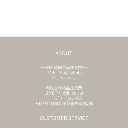
ABOUT
----利玖韓國選品任意門----
LINE ⁀➷
@flybaby
IG ⁀➷ li.jiou_
----利玖全球精品任意門----
LINE ⁀➷ @li.jiou_lux
IG⁀➷ li.jiou_lux
✦精品社群最新消息都在這(點我)
CUSTOMER SERVICE