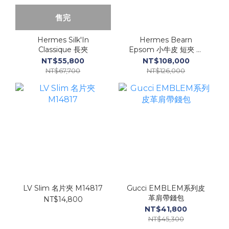
售完
Hermes Silk'In
Hermes Bearn
Classique 長夾
Epsom 小牛皮 短夾 冰
川藍
NT$55,800
NT$108,000
NT$67,700
NT$126,000
LV Slim 名片夾 M14817
Gucci EMBLEM系列皮
革肩帶錢包
NT$14,800
NT$41,800
NT$45,300