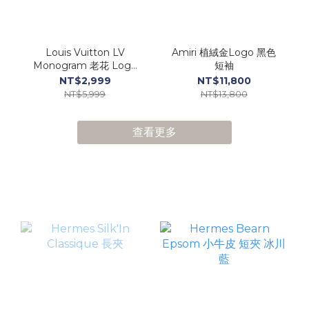
Louis Vuitton LV
Amiri 植絨金Logo 黑色
Monogram 老花 Logo
短袖
金屬杯墊套組
NT$2,999
NT$11,800
NT$5,999
NT$13,800
查看更多