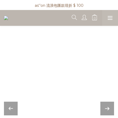
as''on 流浪包匯款現折 $ 100
as''on 流浪包兩件免運 !
精品類商品私訊小編 !
as''on 流浪包兩件免運 !