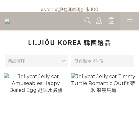
as''on 流浪包匯款現折 $ 100
as''on 流浪包兩件免運 !
精品類商品私訊小編 !
as''on 流浪包兩件免運 !
LI.JIÕU KOREA 韓國選品
商品排序
每頁顯示 24 個