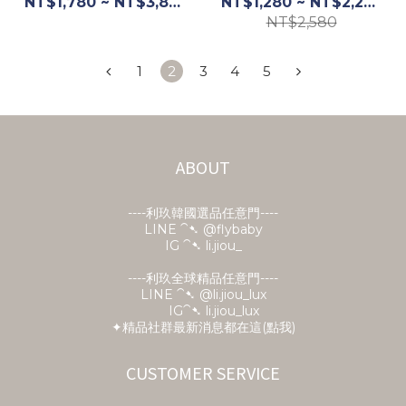
NT$1,780 ~ NT$3,880
NT$1,280 ~ NT$2,280
NT$2,580
1
2
3
4
5
ABOUT
----利玖韓國選品任意門----
LINE ⁀➷
@flybaby
IG ⁀➷ li.jiou_
----利玖全球精品任意門----
LINE ⁀➷ @li.jiou_lux
IG⁀➷ li.jiou_lux
✦精品社群最新消息都在這(點我)
CUSTOMER SERVICE