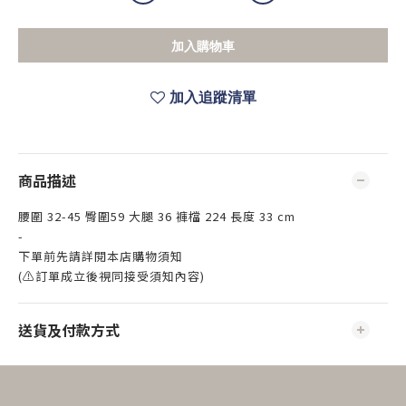
加入購物車
加入追蹤清單
商品描述
腰圍 32-45 臀圍59 大腿 36 褲檔 224 長度 33 cm
-
下單前先請詳閱本店購物須知
(⚠訂單成立後視同接受須知內容)
送貨及付款方式