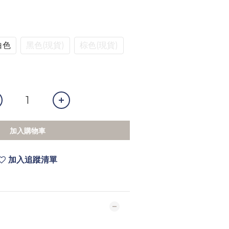
白色
黑色(現貨)
棕色(現貨)
加入購物車
加入追蹤清單