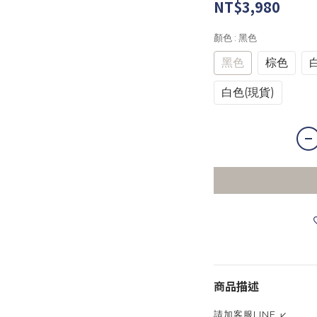
NT$3,980
顏色
: 黑色
黑色
棕色
白色(現貨)
商品描述
請加客服LINE ↙️