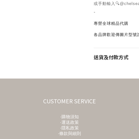
或手動輸入🔍@chelse
-
專營全球精品代購
各品牌歡迎傳圖片型號
送貨及付款方式
CUSTOMER SERVICE
‧購物須知
‧運送政策
‧隱私政策
‧條款與細則