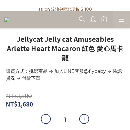
as''on 流浪包兩件免運 !
as''on 流浪包匯款現折 $ 100
精品類商品私訊小編 !
as''on 流浪包兩件免運 !
Jellycat Jelly cat Amuseables
Arlette Heart Macaron 紅色 愛心馬卡
龍
購買方式：挑選商品 → 加入LINE客服@flybaby → 確認
貨況 → 付款下單
NT$1,880
NT$1,680