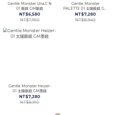
Gentle Monster Una.C N
Gentle Monster
01 眼鏡 GM眼鏡
PALETTE 01 太陽眼鏡 GM
墨鏡
NT$6,580
NT$7,280
NT$7,950
NT$8,940
Gentle Monster Heizer-
01 太陽眼鏡 GM墨鏡
NT$7,280
NT$8,910