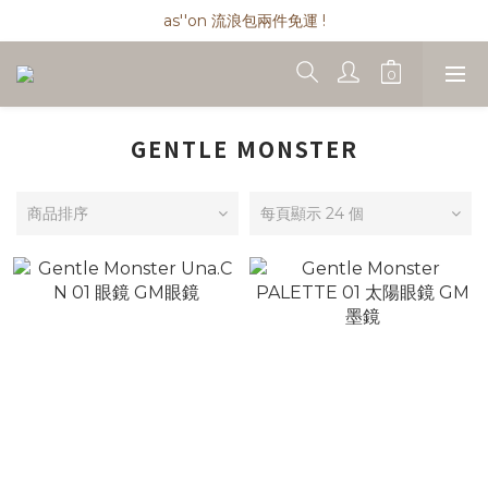
as''on 流浪包兩件免運 !
as''on 流浪包兩件免運 !
as''on 流浪包匯款現折 $ 100
精品類商品私訊小編 !
GENTLE MONSTER
as''on 流浪包兩件免運 !
商品排序
每頁顯示 24 個